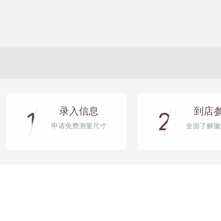
录入信息
到店
1
2
申请免费测量尺寸
全面了解徽