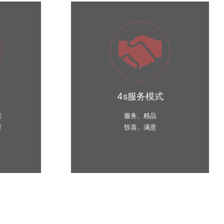
4s服务模式
慧
服务、精品
展
惊喜、满意