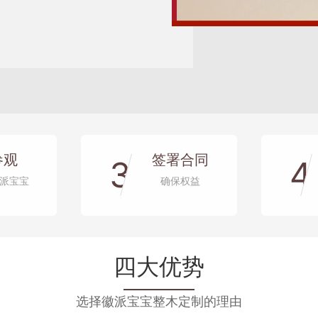
参观
签署合同
3
4
派宝宝
确保权益
四大优势
选择徽派宝宝整木定制的理由