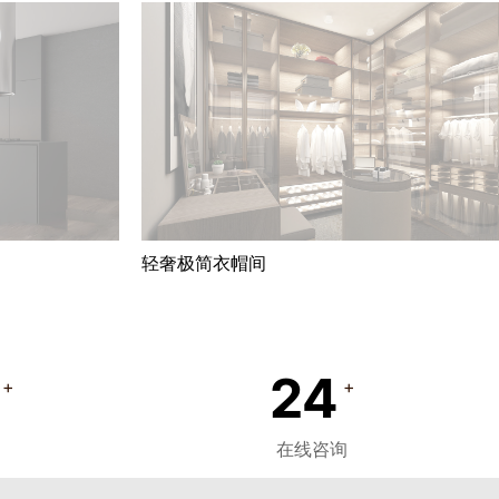
轻奢极简衣帽间
24
+
+
在线咨询