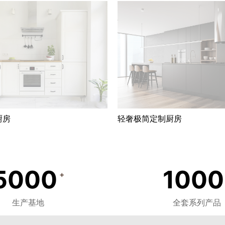
厨房
轻奢极简定制厨房
5000
1000
+
生产基地
全套系列产品