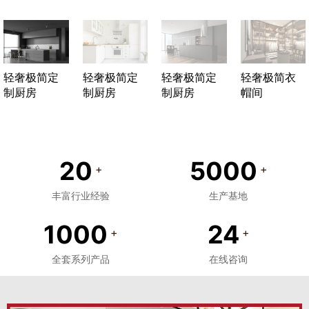
轻奢极简定
轻奢极简定
轻奢极简定
轻奢极简衣
制厨房
制厨房
制厨房
帽间
20
5000
+
+
丰富行业经验
生产基地
1000
24
+
+
全套系列产品
在线咨询