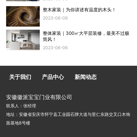
整木家装｜为你讲述有温度的木头！
2023-06-06
整体家装｜300㎥大平层装修，最美不过极
简风！
2023-06-06
关于我们
产品中心
新闻动态
安徽徽派宝宝门业有限公司
联系人：张经理
地址：安徽省安庆市怀宁县工业园石牌大道与里仁东路交叉口木饰
面基地8号楼