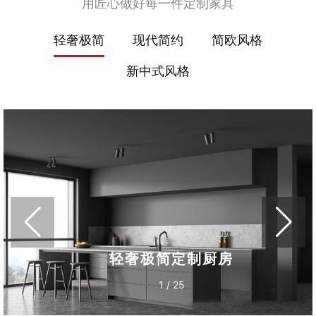
用匠心做好每一件定制家具
轻奢极简
现代简约
简欧风格
新中式风格
轻奢极简定制厨房
1
/
25