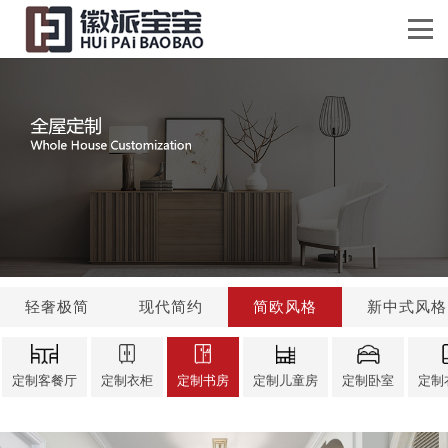
轻奢极简
现代简约
简欧风格
新中式风格
定制客餐厅
定制衣柜
定制书房
定制儿童房
定制卧室
定制